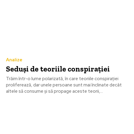
Analize
Seduși de teoriile conspiraţiei
Trăim într-o lume polarizată, în care teoriile conspiraţiei
proliferează, dar unele persoane sunt mai înclinate decât
altele să consume și să propage aceste teorii,...