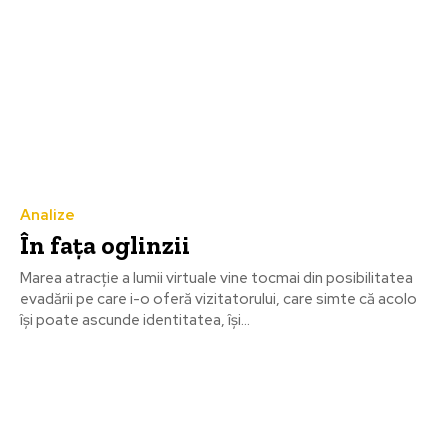
Analize
În faţa oglinzii
Marea atracţie a lumii virtuale vine tocmai din posibilitatea
evadării pe care i-o oferă vizitatorului, care simte că acolo
își poate ascunde identitatea, își...