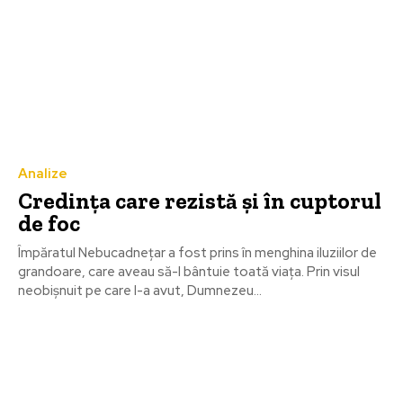
Analize
Credinţa care rezistă și în cuptorul
de foc
Împăratul Nebucadneţar a fost prins în menghina iluziilor de
grandoare, care aveau să-l bântuie toată viaţa. Prin visul
neobișnuit pe care l-a avut, Dumnezeu...