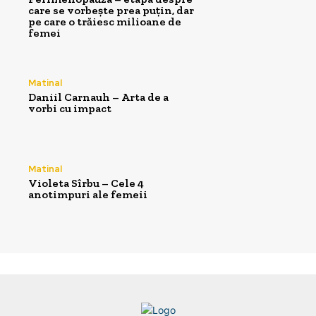
care se vorbește prea puțin, dar
pe care o trăiesc milioane de
femei
Matinal
Daniil Carnauh – Arta de a
vorbi cu impact
Matinal
Violeta Sîrbu – Cele 4
anotimpuri ale femeii