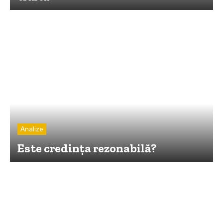
Analize
Este credinţa rezonabilă?