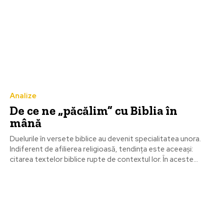
Analize
De ce ne „păcălim” cu Biblia în
mână
Duelurile în versete biblice au devenit specialitatea unora.
Indiferent de afilierea religioasă, tendinţa este aceeași:
citarea textelor biblice rupte de contextul lor. În aceste...