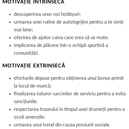
MOTIVAŢIE INTRINSECĂ
descoperirea unor noi hobbyuri;
urmarea unei rutine de autoîngrijire pentru a te simţi
mai bine;
oferirea de ajutor cuiva care vrea să se mute;
implicarea de plăcere într-o echipă sportivă a
comunităţii.
MOTIVAŢIE EXTRINSECĂ
eforturile depuse pentru obţinerea unui bonus primit
la locul de muncă;
finalizarea tuturor sarcinilor de serviciu pentru a evita
sancţiunile;
respectarea traseului în timpul unei drumeţii pentru a
ocoli amenzile;
urmarea unui trend din cauza presiunii sociale.