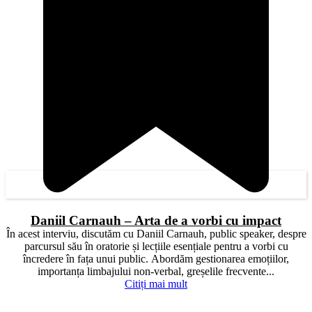
Daniil Carnauh – Arta de a vorbi cu impact
În acest interviu, discutăm cu Daniil Carnauh, public speaker, despre
parcursul său în oratorie și lecțiile esențiale pentru a vorbi cu
încredere în fața unui public. Abordăm gestionarea emoțiilor,
importanța limbajului non-verbal, greșelile frecvente...
Citiți mai mult