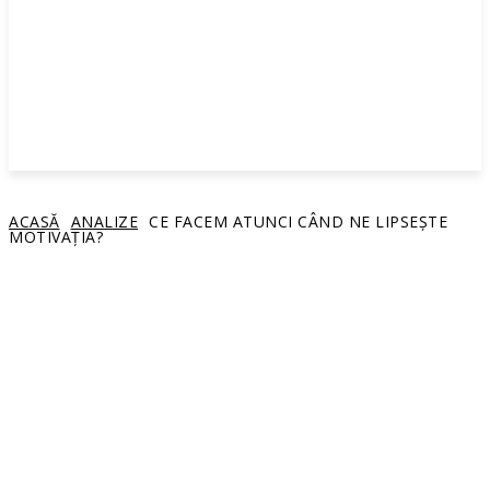
ACASĂ
ANALIZE
CE FACEM ATUNCI CÂND NE LIPSEȘTE
MOTIVAŢIA?