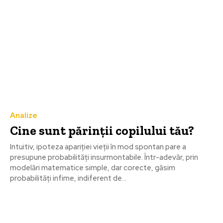
Analize
Cine sunt părinţii copilului tău?
Intuitiv, ipoteza apariţiei vieţii în mod spontan pare a
presupune probabilităţi insurmontabile. Într-adevăr, prin
modelări matematice simple, dar corecte, găsim
probabilităţi infime, indiferent de...