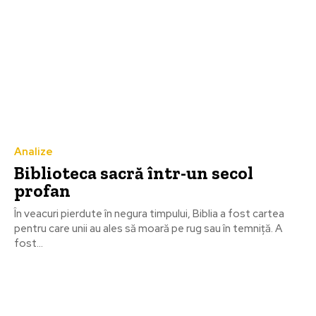
Analize
Biblioteca sacră într-un secol
profan
În veacuri pierdute în negura timpului, Biblia a fost cartea
pentru care unii au ales să moară pe rug sau în temniţă. A
fost...