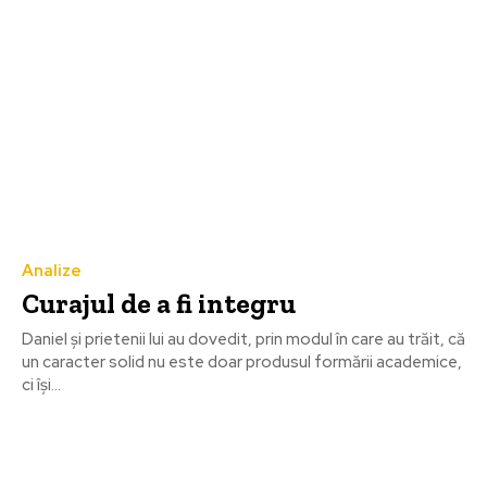
Analize
Curajul de a fi integru
Daniel și prietenii lui au dovedit, prin modul în care au trăit, că
un caracter solid nu este doar produsul formării academice,
ci își...