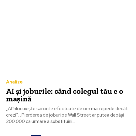
Analize
AI și joburile: când colegul tău e o
mașină
„AI înlocuiește sarcinile efectuate de om mai repede decât
crezi”, „Pierderea de joburi pe Wall Street ar putea depăși
200.000 ca urmare a substituirii...