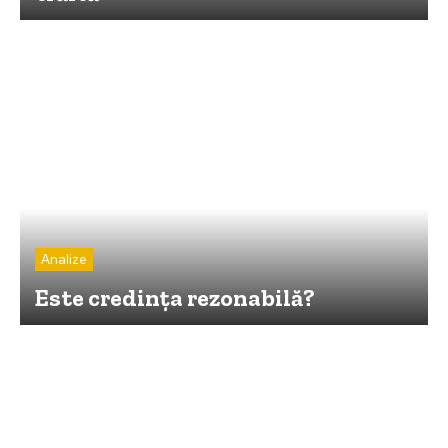
Analize
Este credinţa rezonabilă?