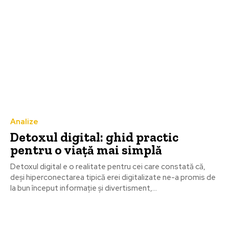
Analize
Detoxul digital: ghid practic
pentru o viaţă mai simplă
Detoxul digital e o realitate pentru cei care constată că,
deşi hiperconectarea tipică erei digitalizate ne-a promis de
la bun început informaţie și divertisment,...