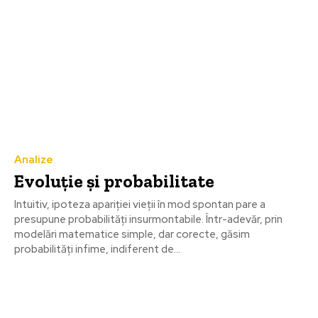
Analize
Evoluţie și probabilitate
Intuitiv, ipoteza apariţiei vieţii în mod spontan pare a
presupune probabilităţi insurmontabile. Într-adevăr, prin
modelări matematice simple, dar corecte, găsim
probabilităţi infime, indiferent de...