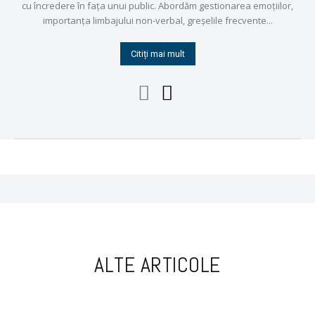
cu încredere în fața unui public. Abordăm gestionarea emoțiilor,
importanța limbajului non-verbal, greșelile frecvente...
Citiți mai mult
ALTE ARTICOLE