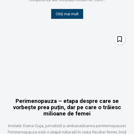
Citiți mai mult
Perimenopauza – etapa despre care se
vorbește prea puțin, dar pe care o trăiesc
milioane de femei
Invitată: Diana Guja, jurnalistă și ambasadoarea perimenopauzei
Perimenopauza este o etapă naturală în viața fiecărei femei, însă