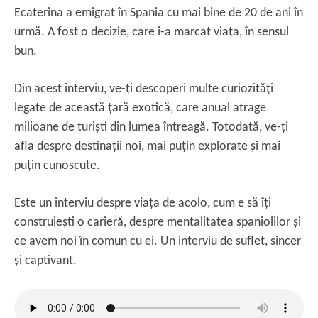
Ecaterina a emigrat în Spania cu mai bine de 20 de ani în
urmă. A fost o decizie, care i-a marcat viața, în sensul
bun.
Din acest interviu, ve-ți descoperi multe curiozități
legate de această țară exotică, care anual atrage
milioane de turiști din lumea întreagă. Totodată, ve-ți
afla despre destinații noi, mai puțin explorate și mai
puțin cunoscute.
Este un interviu despre viața de acolo, cum e să îți
construiești o carieră, despre mentalitatea spaniolilor și
ce avem noi în comun cu ei. Un interviu de suflet, sincer
și captivant.