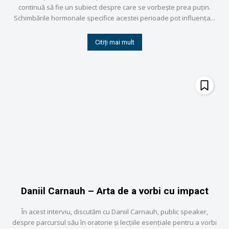
continuă să fie un subiect despre care se vorbește prea puțin.
Schimbările hormonale specifice acestei perioade pot influența...
Citiți mai mult
Daniil Carnauh – Arta de a vorbi cu impact
În acest interviu, discutăm cu Daniil Carnauh, public speaker,
despre parcursul său în oratorie și lecțiile esențiale pentru a vorbi