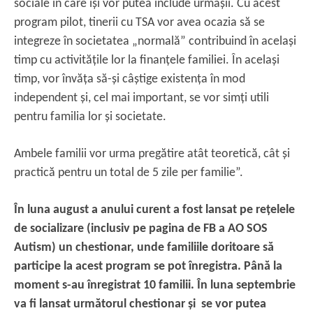
sociale în care își vor putea include urmașii. Cu acest
program pilot, tinerii cu TSA vor avea ocazia să se
integreze în societatea „normală” contribuind în același
timp cu activitățile lor la finanțele familiei. În același
timp, vor învăța să-și câștige existența în mod
independent și, cel mai important, se vor simți utili
pentru familia lor și societate.
Ambele familii vor urma pregătire atât teoretică, cât și
practică pentru un total de 5 zile per familie”.
În luna august a anului curent a fost lansat pe rețelele
de socializare (inclusiv pe pagina de FB a AO SOS
Autism) un chestionar, unde familiile doritoare să
participe la acest program se pot înregistra. Până la
moment s-au înregistrat 10 familii.
În luna septembrie
va fi lansat următorul chestionar și se vor putea