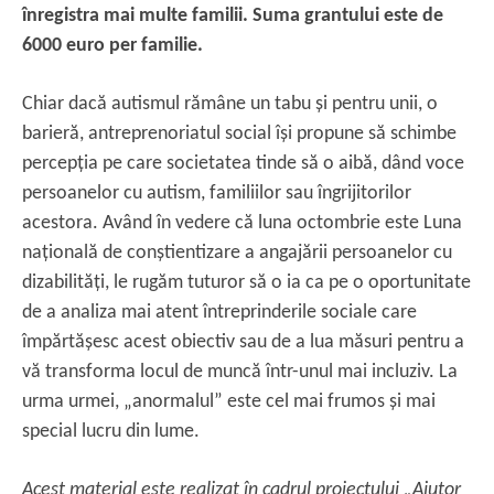
înregistra mai multe familii. Suma grantului este de
6000 euro per familie.
Chiar dacă autismul rămâne un tabu și pentru unii, o
barieră, antreprenoriatul social își propune să schimbe
percepția pe care societatea tinde să o aibă, dând voce
persoanelor cu autism, familiilor sau îngrijitorilor
acestora. Având în vedere că luna octombrie este Luna
națională de conștientizare a angajării persoanelor cu
dizabilități, le rugăm tuturor să o ia ca pe o oportunitate
de a analiza mai atent întreprinderile sociale care
împărtășesc acest obiectiv sau de a lua măsuri pentru a
vă transforma locul de muncă într-unul mai incluziv. La
urma urmei, „anormalul” este cel mai frumos și mai
special lucru din lume.
Acest material este realizat în cadrul proiectului
„Ajutor