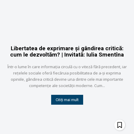
Libertatea de exprimare și gândirea critică:
cum le dezvoltăm? | Invitată: Iulia Smentîna
Într-o lume în care informația circulă cu o viteză fără precedent, iar
rețelele sociale oferă fiecăruia posibilitatea de a-și exprima
opiniile, gândirea critică devine una dintre cele mai importante
competențe ale societății moderne. Cum...
Citiți mai mult