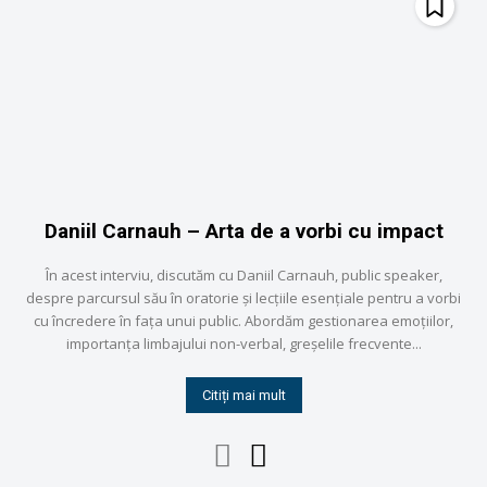
Daniil Carnauh – Arta de a vorbi cu impact
În acest interviu, discutăm cu Daniil Carnauh, public speaker,
despre parcursul său în oratorie și lecțiile esențiale pentru a vorbi
cu încredere în fața unui public. Abordăm gestionarea emoțiilor,
importanța limbajului non-verbal, greșelile frecvente...
Citiți mai mult