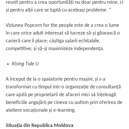
reunit pentru a crea oportunități nu doar pentru mine, ci
și pentru alții care se luptă cu aceleași probleme. ”
Viziunea Popcorn for the people este de a crea o lume
în care orice adult interesat să lucreze să-și găsească o
carieră care îi place; câștiga salarii echitabile,
competitive; și să-și maximizeze independența.
Rising Tide U
A început de la o spalatorie pentru mașini, și s-a
transformat cu timpul într-o organizație de consultanță
care ajută pe proprietarii de afaceri mici să înțeleagă
beneficiile angajării pe cineva cu autism prin oferirea de
ateliere vocaționale și e-learning.
Situația din Republica Moldova