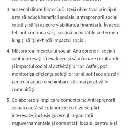
Sustenabilitate financiară: Deși obiectivul principal
este să aducă beneficii sociale, antreprenorii sociali
caută și să își asigure viabilitatea financiară. În acest
fel, pot continua să-și susțină activitățile pe termen
lung și să își extindă impactul social.
Măsurarea impactului social: Antreprenorii sociali
sunt interesați să evalueze și să măsoare rezultatele
și impactul social al activităților lor. Astfel, pot
monitoriza eficiența soluțiilor lor și pot face ajustări
pentru a aduce o schimbare cât mai pozitivă în
comunități.
Colaborare și implicare comunitară: Antreprenorii
sociali caută să colaboreze cu diverse părți
interesate, inclusiv guvernul, organizații
neguvernamentale și comunități locale, pentru a-și