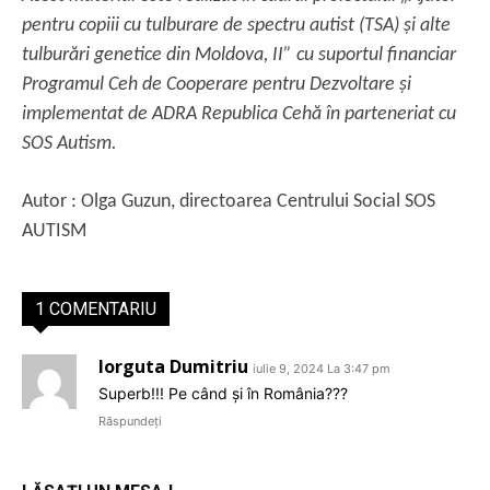
pentru copiii cu tulburare de spectru autist (TSA) și alte
tulburări genetice din Moldova, II” cu suportul financiar
Programul Ceh de Cooperare pentru Dezvoltare și
implementat de ADRA Republica Cehă în parteneriat cu
SOS Autism.
Autor : Olga Guzun, directoarea Centrului Social SOS
AUTISM
1 COMENTARIU
Iorguta Dumitriu
iulie 9, 2024 La 3:47 pm
Superb!!! Pe când și în România???
Răspundeți