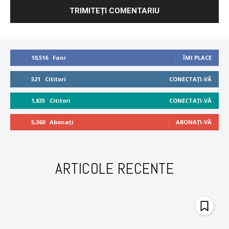
10,516
Fani
ÎMI PLACE
521
Cititori
CONECTAȚI-VĂ
1,835
Cititori
CONECTAȚI-VĂ
5,360
Abonați
ABONAȚI-VĂ
ARTICOLE RECENTE