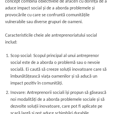
concept combină obiectivele de afaceri cu dorința de a
aduce impact social și de a aborda problemele și
provocările cu care se confruntă comunitățile
vulnerabile sau diverse grupuri de oameni.
Caracteristicile cheie ale antreprenoriatului social
includ:
Scop social: Scopul principal al unui antreprenor
social este de a aborda o problemă sau o nevoie
socială. Ei caută să creeze soluții inovatoare care să
îmbunătățească viața oamenilor și să aducă un
impact pozitiv în comunități.
Inovare: Antreprenorii sociali își propun să găsească
noi modalități de a aborda problemele sociale și să
dezvolte soluții inovatoare, care pot fi aplicate pe
scară largă și pot aduce schimbări durabile.