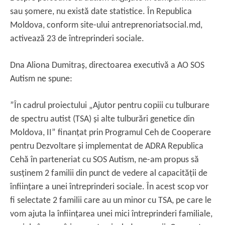
sau șomere, nu există date statistice. În Republica
Moldova, conform site-ului antreprenoriatsocial.md,
activează 23 de întreprinderi sociale.
Dna Aliona Dumitraș, directoarea executivă a AO SOS
Autism ne spune:
”În cadrul proiectului „Ajutor pentru copiii cu tulburare
de spectru autist (TSA) și alte tulburări genetice din
Moldova, II” finanțat prin Programul Ceh de Cooperare
pentru Dezvoltare și implementat de ADRA Republica
Cehă în parteneriat cu SOS Autism, ne-am propus să
susținem 2 familii din punct de vedere al capacității de
înființare a unei întreprinderi sociale. În acest scop vor
fi selectate 2 familii care au un minor cu TSA, pe care le
vom ajuta la înființarea unei mici întreprinderi familiale,