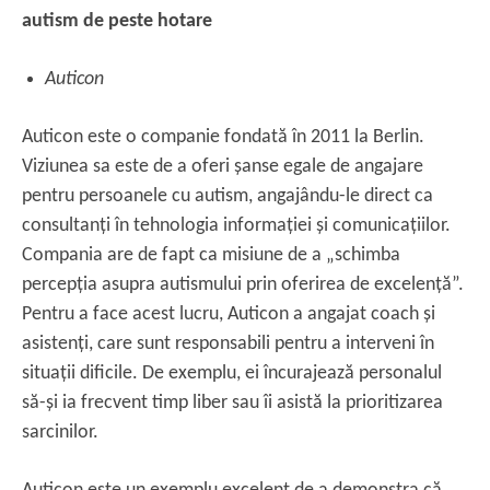
autism de peste hotare
Auticon
Auticon este o companie fondată în 2011 la Berlin.
Viziunea sa este de a oferi șanse egale de angajare
pentru persoanele cu autism, angajându-le direct ca
consultanți în tehnologia informației și comunicațiilor.
Compania are de fapt ca misiune de a „schimba
percepția asupra autismului prin oferirea de excelență”.
Pentru a face acest lucru, Auticon a angajat coach și
asistenți, care sunt responsabili pentru a interveni în
situații dificile. De exemplu, ei încurajează personalul
să-și ia frecvent timp liber sau îi asistă la prioritizarea
sarcinilor.