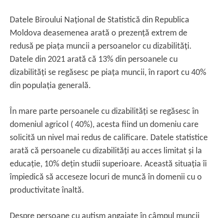
Datele Biroului Național de Statistică din Republica
Moldova deasemenea arată o prezență extrem de
redusă pe piața muncii a persoanelor cu dizabilități.
Datele din 2021 arată că 13% din persoanele cu
dizabilități se regăsesc pe piața muncii, în raport cu 40%
din populația generală.
În mare parte persoanele cu dizabilități se regăsesc în
domeniul agricol ( 40%), acesta fiind un domeniu care
solicită un nivel mai redus de calificare. Datele statistice
arată că persoanele cu dizabilități au acces limitat și la
educație, 10% dețin studii superioare. Această situația îi
împiedică să acceseze locuri de muncă în domenii cu o
productivitate înaltă.
Despre persoane cu autism angajate în câmpul muncii