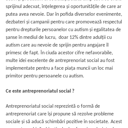
sprijinul adecvat, înțelegerea și oportunitățile de care ar
putea avea nevoie. Dar în pofida diverselor evenimente,
dezbateri și campanii pentru care promovează respectul
pentru drepturile persoanelor cu autism și egalitatea de
șanse în mediul de lucru, doar 12% dintre adulții cu
autism care au nevoie de sprijin pentru angajare îl
primesc de fapt. În ciuda acestor cifre nefavorabile,
multe idei excelente de antreprenoriat social au fost
implementate pentru a face piața muncii un loc mai
primitor pentru persoanele cu autism.
Ce este antreprenoriatul social ?
Antreprenoriatul social reprezintă o formă de
antreprenoriat care își propune să rezolve probleme
sociale și să aducă schimbări pozitive în societate. Acest