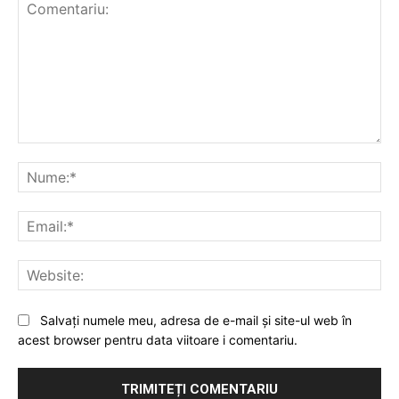
Comentariu:
Nu
Ema
Web
Salvați numele meu, adresa de e-mail și site-ul web în
acest browser pentru data viitoare i comentariu.