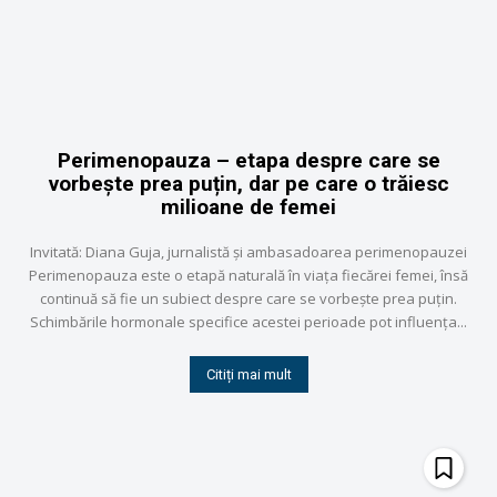
Perimenopauza – etapa despre care se
vorbește prea puțin, dar pe care o trăiesc
milioane de femei
Invitată: Diana Guja, jurnalistă și ambasadoarea perimenopauzei
Perimenopauza este o etapă naturală în viața fiecărei femei, însă
continuă să fie un subiect despre care se vorbește prea puțin.
Schimbările hormonale specifice acestei perioade pot influența...
Citiți mai mult