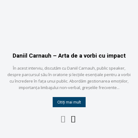
Daniil Carnauh – Arta de a vorbi cu impact
În acest interviu, discutăm cu Daniil Carnauh, public speaker,
despre parcursul său în oratorie și lecțiile esențiale pentru a vorbi
cu încredere în fața unui public. Abordăm gestionarea emoțiilor,
importanța limbajului non-verbal, greșelile frecvente...
Citiți mai mult