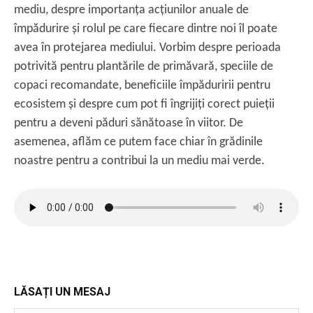
mediu, despre importanța acțiunilor anuale de
împădurire și rolul pe care fiecare dintre noi îl poate
avea în protejarea mediului. Vorbim despre perioada
potrivită pentru plantările de primăvară, speciile de
copaci recomandate, beneficiile împăduririi pentru
ecosistem și despre cum pot fi îngrijiți corect puieții
pentru a deveni păduri sănătoase în viitor. De
asemenea, aflăm ce putem face chiar în grădinile
noastre pentru a contribui la un mediu mai verde.
LĂSAȚI UN MESAJ