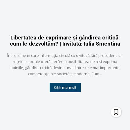
Libertatea de exprimare și gândirea critică:
cum le dezvoltăm? | Invitată: Iulia Smentîna
Într-o lume în care informația circulă cu o viteză fără precedent, iar
rețelele sociale oferă fiecăruia posibilitatea de a-și exprima
opiniile, gândirea critică devine una dintre cele mai importante
competențe ale societății moderne. Cum...
Citiți mai mult