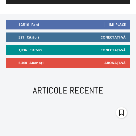
10,516
Fani
ÎMI PLACE
521
Cititori
CONECTAȚI-VĂ
1,836
Cititori
CONECTAȚI-VĂ
5,360
Abonați
ABONAȚI-VĂ
ARTICOLE RECENTE