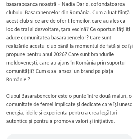
basarabeanca noastră – Nadia Darie, cofondatoarea
clubului Basarabencelor din România. Cum a luat ființă
acest club și ce are de oferit femeilor, care au ales ca
loc de trai și dezvoltare, țara vecină? Ce oportunități îți
aduce comunitatea basarabencelor? Care sunt
realizările acestui club până la momentul de față și ce își
propune pentru anul 2026? Care sunt brandurile
moldovenești, care au ajuns în România prin suportul
comunității? Cum e sa lansezi un brand pe piața
României?
Clubul Basarabencelor este o punte între două maluri, o
comunitate de femei implicate și dedicate care își unesc
energia, ideile și experiența pentru a crea legături
autentice și pentru a promova valori și inițiative.