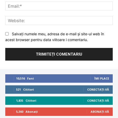
Ema
Web
Salvați numele meu, adresa de e-mail și site-ul web în
acest browser pentru data viitoare i comentariu.
10,516
Fani
ÎMI PLACE
521
Cititori
CONECTAȚI-VĂ
1,835
Cititori
CONECTAȚI-VĂ
5,360
Abonați
ABONAȚI-VĂ