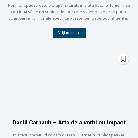
Perimenopauza este o etapă naturală în viața fiecărei femei, însă
continuă să fie un subiect despre care se vorbește prea puțin.
Schimbările hormonale specifice acestei perioade pot influența...
Citiți mai mult
Daniil Carnauh – Arta de a vorbi cu impact
În acest interviu, discutăm cu Daniil Carnauh, public speaker,