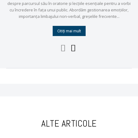
despre parcursul său în oratorie și lecțiile esențiale pentru a vorbi
cu încredere în fața unui public. Abordăm gestionarea emoțiilor,
importanța limbajului non-verbal, greșelile frecvente...
Citiți mai mult
ALTE ARTICOLE