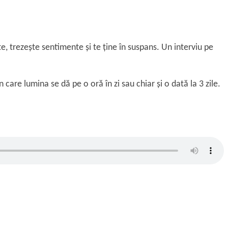
e, trezește sentimente și te ține în suspans. Un interviu pe
are lumina se dă pe o oră în zi sau chiar și o dată la 3 zile.