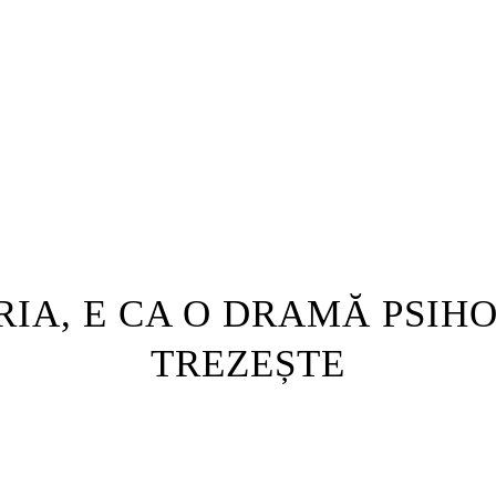
ERIA, E CA O DRAMĂ PSIH
TREZEȘTE