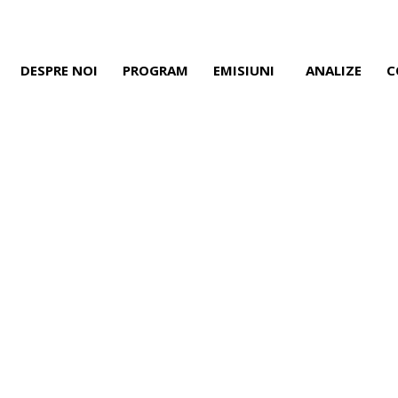
DESPRE NOI
PROGRAM
EMISIUNI
ANALIZE
C