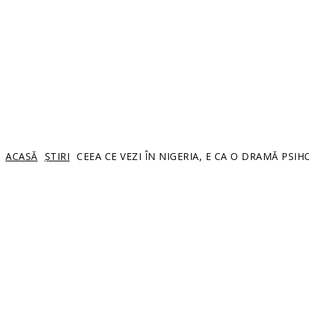
ACASĂ
ȘTIRI
CEEA CE VEZI ÎN NIGERIA, E CA O DRAMĂ PSIH