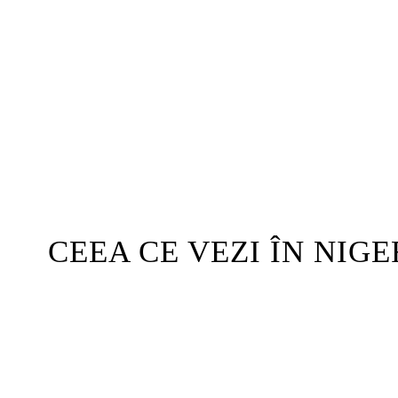
CEEA CE VEZI ÎN NIG
Acțiune