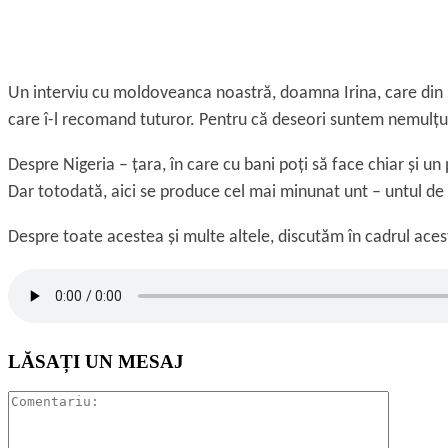
Un interviu cu moldoveanca noastră, doamna Irina, care din 201
care î-l recomand tuturor. Pentru că deseori suntem nemulțumi
Despre Nigeria – țara, în care cu bani poți să face chiar și u
Dar totodată, aici se produce cel mai minunat unt – untul de
Despre toate acestea și multe altele, discutăm în cadrul aces
LĂSAȚI UN MESAJ
Comentar