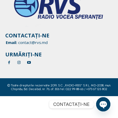
CONTACTAȚI-NE
Email:
contact@rvs.md
URMĂRIȚI-NE
© Toate drepturile rezervate 2019, S.C. „RADIO-RBS” S.R.L. MD-2038, mun.
Chişinău, Bd. Decebal, nr. 76, of. 306 tel. 022 99-88-66 / +373 67 125 802
CONTACTAȚI-NE
Open