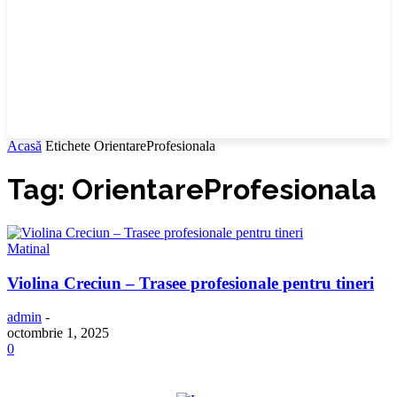
Acasă
Etichete
OrientareProfesionala
Tag: OrientareProfesionala
Matinal
Violina Creciun – Trasee profesionale pentru tineri
admin
-
octombrie 1, 2025
0