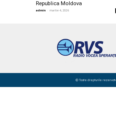
Republica Moldova
admin
-
martie 4, 2026
© Toate drepturile rezervate 2