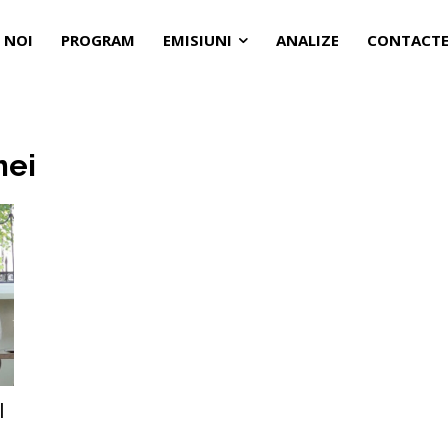
 NOI
PROGRAM
EMISIUNI
ANALIZE
CONTACT
mei
l