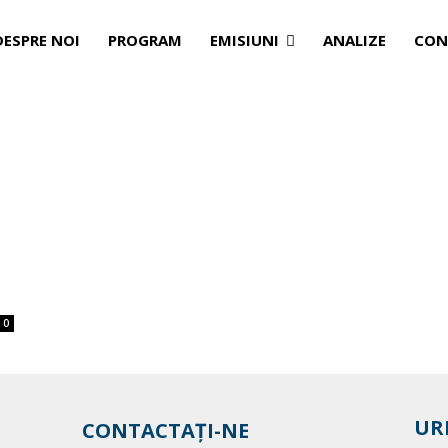
DESPRE NOI
PROGRAM
EMISIUNI
ANALIZE
CON
n
0
UR
CONTACTAȚI-NE