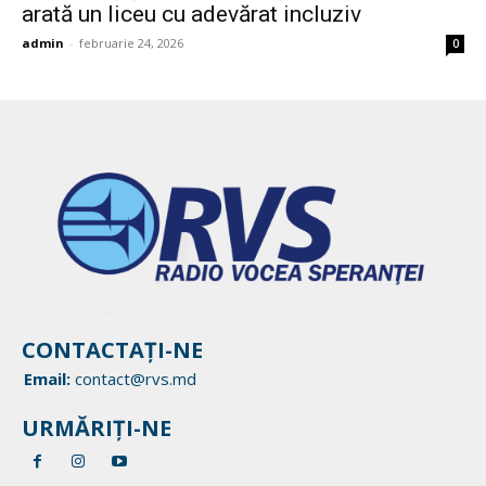
arată un liceu cu adevărat incluziv
admin
-
februarie 24, 2026
0
CONTACTAȚI-NE
Email:
contact@rvs.md
URMĂRIȚI-NE