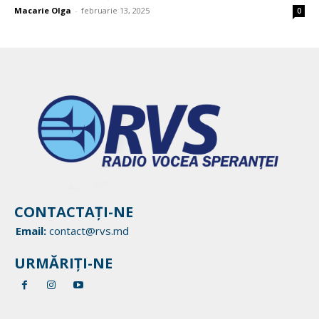
Macarie Olga
-
februarie 13, 2025
0
CONTACTAȚI-NE
Email:
contact@rvs.md
URMĂRIȚI-NE