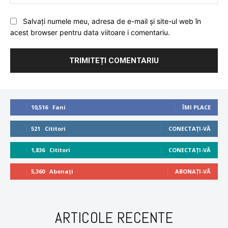
Salvați numele meu, adresa de e-mail și site-ul web în
acest browser pentru data viitoare i comentariu.
10,516
Fani
ÎMI PLACE
521
Cititori
CONECTAȚI-VĂ
1,836
Cititori
CONECTAȚI-VĂ
5,360
Abonați
ABONAȚI-VĂ
ARTICOLE RECENTE