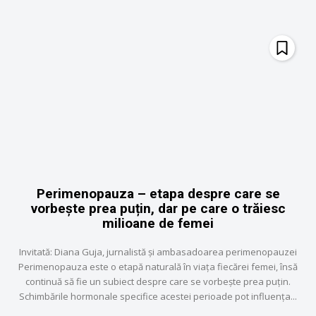
Perimenopauza – etapa despre care se
vorbește prea puțin, dar pe care o trăiesc
milioane de femei
Invitată: Diana Guja, jurnalistă și ambasadoarea perimenopauzei
Perimenopauza este o etapă naturală în viața fiecărei femei, însă
continuă să fie un subiect despre care se vorbește prea puțin.
Schimbările hormonale specifice acestei perioade pot influența...