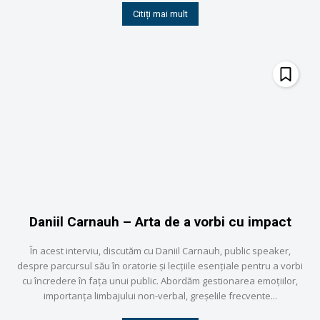
Citiți mai mult
Daniil Carnauh – Arta de a vorbi cu impact
În acest interviu, discutăm cu Daniil Carnauh, public speaker,
despre parcursul său în oratorie și lecțiile esențiale pentru a vorbi
cu încredere în fața unui public. Abordăm gestionarea emoțiilor,
importanța limbajului non-verbal, greșelile frecvente...